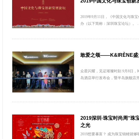
2019中国文化与珠宝创
2019年9月11日，《中国文化与
办（以下简称：深圳珠宝论坛）。 
敢爱之颂——K&IRÈNE
众星闪耀，见证璀璨时刻 9月8日，
岛酒店举行发布会，暨半岛旗舰店开
2019深圳·珠宝时尚周“
之光
2019想要暴富？ 成为珠宝锦鲤就