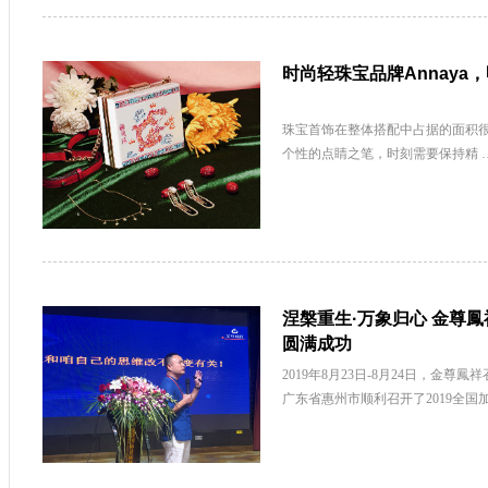
时尚轻珠宝品牌Annaya
珠宝首饰在整体搭配中占据的面积
个性的点睛之笔，时刻需要保持精 
涅槃重生·万象归心 金尊鳳
圆满成功
2019年8月23日-8月24日，金
广东省惠州市顺利召开了2019全国