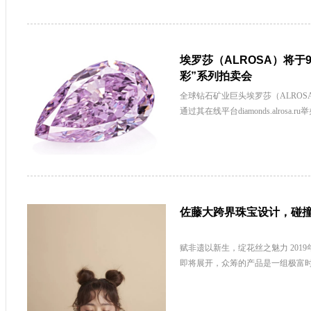
埃罗莎（ALROSA）将于
彩”系列拍卖会
全球钻石矿业巨头埃罗莎（ALROSA
通过其在线平台diamonds.alrosa.
佐藤大跨界珠宝设计，碰
赋非遗以新生，绽花丝之魅力 2019
即将展开，众筹的产品是一组极富时