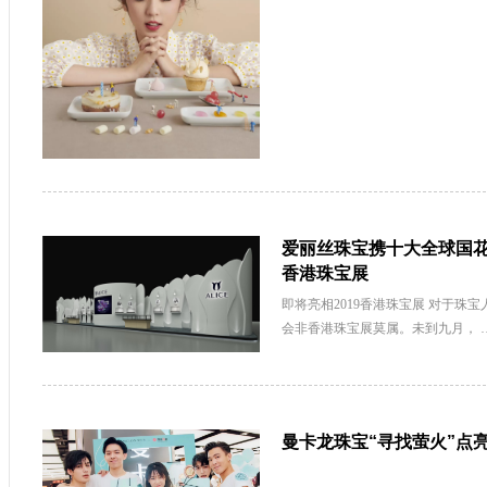
爱丽丝珠宝携十大全球国花艺
香港珠宝展
即将亮相2019香港珠宝展 对于珠
会非香港珠宝展莫属。未到九月， 
曼卡龙珠宝“寻找萤火”点