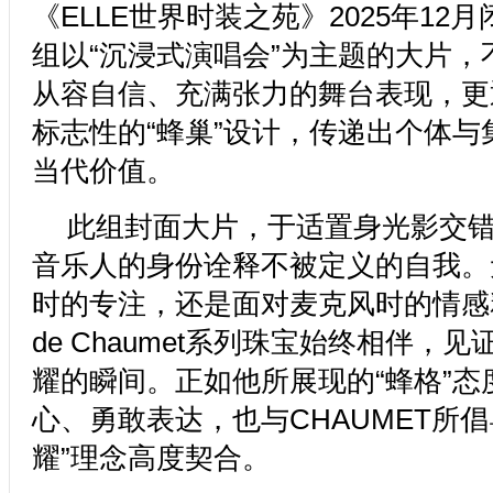
《ELLE世界时装之苑》2025年12
组以“沉浸式演唱会”为主题的大片，
从容自信、充满张力的舞台表现，更通
标志性的“蜂巢”设计，传递出个体与
当代价值。
此组封面大片，于适置身光影交
音乐人的身份诠释不被定义的自我。
时的专注，还是面对麦克风时的情感释
de Chaumet系列珠宝始终相伴，
耀的瞬间。正如他所展现的“蜂格”态
心、勇敢表达，也与CHAUMET所倡
耀”理念高度契合。