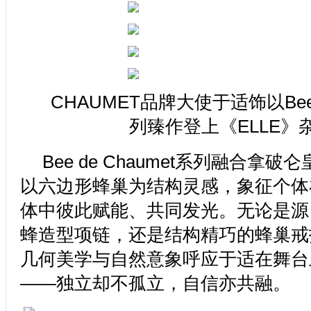
CHAUMET品牌大使于适饰以Bee d
列臻作登上《ELLE》
Bee de Chaumet系列融合拿
以六边形蜂巢为结构灵感，象征个体
体中彼此赋能、共同发光。无论是源
蜂造型项链，还是结构精巧的蜂巢戒
几何美学与自然意象呼应于适在舞台
——独立却不孤立，自信亦共融。