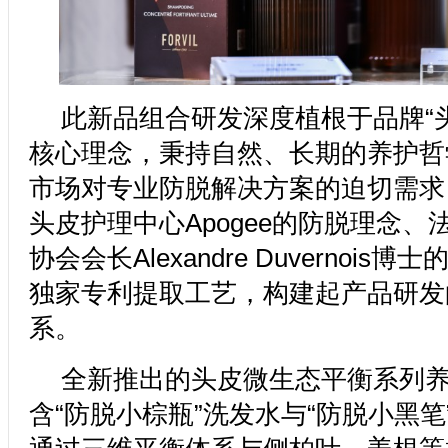
此新品组合研发深度植根于品牌“
核心理念，秉持自然、长期的养护哲
市场对专业防脱解决方案的迫切需求
头皮护理中心Apogee的防脱理念、法
协会会长Alexandre Duvernoi
独家专利提取工艺，构建起产品研发
系。
全新推出的头皮微生态平衡系列养
含“防脱小棕瓶”洗发水与“防脱小黑