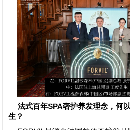
法式百年SPA奢护养发理念，何
生？