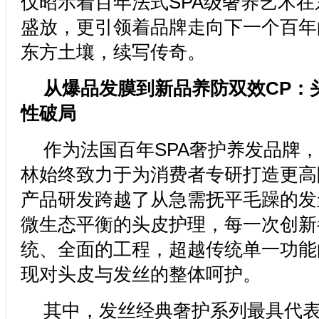
仅昭示着百年法式SPA级奢养艺术
盛放，更引领着品牌走向下一个百年
东方土壤，续写传奇。
从爆品发膜到新品养防双效CP：
性破局
作为法国百年SPA奢护养发品牌，F
林始终致力于为消费者专研打造更高
产品研发跨越了从急需抚平毛躁的发
微生态平衡的头皮护理，每一次创新
统、全面的工程，超越传统单一功能
现对头皮与发丝的整体呵护。
其中，发丝经典奢护系列最具代