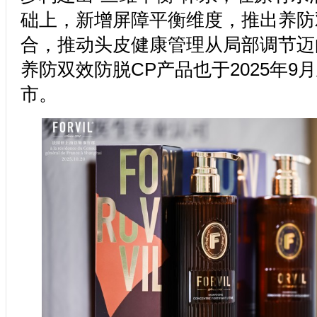
础上，新增屏障平衡维度，推出养防
合，推动头皮健康管理从局部调节迈
养防双效防脱CP产品也于2025年9
市。