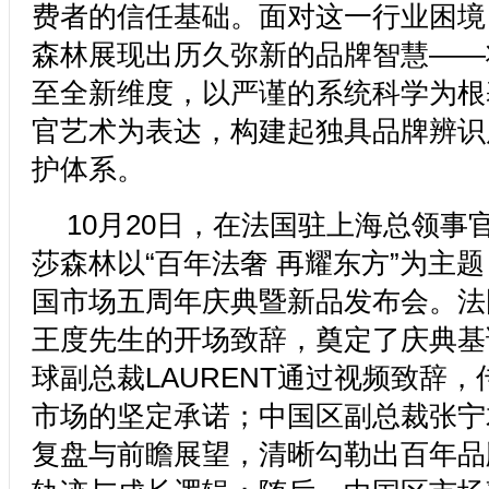
费者的信任基础。面对这一行业困境，
森林展现出历久弥新的品牌智慧——
至全新维度，以严谨的系统科学为根
官艺术为表达，构建起独具品牌辨识
护体系。
10月20日，在法国驻上海总领事官
莎森林以“百年法奢 再耀东方”为主
国市场五周年庆典暨新品发布会。法
王度先生的开场致辞，奠定了庆典基调
球副总裁LAURENT通过视频致辞
市场的坚定承诺；中国区副总裁张宁
复盘与前瞻展望，清晰勾勒出百年品