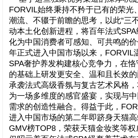
FORVIL始终秉持不矜于已有的荣
潮流、不辍于前瞻的思考，以此“三不
动本土化创新进程，将百年法式SP
化为中国消费者可感知、可共鸣的价值
年正式进入中国市场以来，FORVI
SPA奢护养发构建核心竞争力，在
的基础上研发更安全、温和且长效的
承袭法式高级香氛与复古艺术风格，
为一场多维度的感官盛宴，实现与中
需求的创造性融合。得益于此，FOR
进入中国市场的第二年即跻身天猫高
GMV榜TOP8，荣获天猫金妆奖等