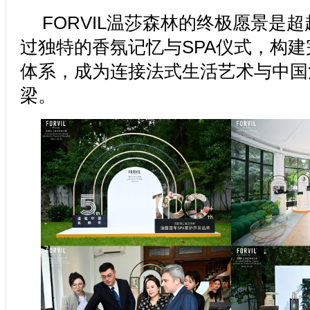
FORVIL温莎森林的终极愿景是
过独特的香氛记忆与SPA仪式，构
体系，成为连接法式生活艺术与中国
梁。