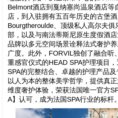
Belmont酒店到戛纳塞尚温泉酒店等
店，到入驻拥有五百年历史的古堡酒
Bourgtheroulde、顶级私人高尔
部，以及与南法蒂斯尼原生度假酒店
品牌以多元空间场景诠释法式奢护养
广度。此外，FORVIL独创了融合
重感官仪式的HEAD SPA护理项目
SPA的完整结合、卓越的护理产品
以人为本的整体美学哲学，提供真正
维度奢护体验，荣获法国唯一官方SPA
A】认可，成为法国SPA行业的标杆