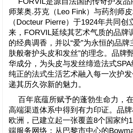
FORVIL是源自法国的传奇护发
师莱奥.芬克（Leo Fink）与药剂师
（Docteur Pierre）于1924年共
来，FORVIL延续其艺术气质的品
的经典调香，并以“爱”为永恒的品牌
肤般奢护头皮和发丝”的理念。品牌
华成分，为头皮与发丝缔造法式SP
纯正的法式生活艺术融入每一次护发
递其历久弥新的魅力。
百年底蕴所赋予的蓬勃生命力，在F
高端渠道体系中得到有力印证。品牌
欧洲，已建立起一张覆盖8个国家约1
端服务网络：从巴黎市中心的Bowma