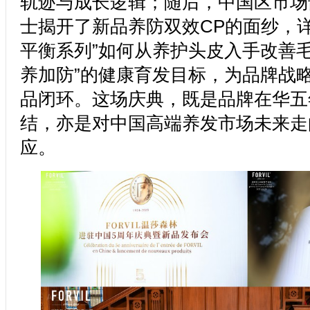
轨迹与成长逻辑；随后，中国区市场
士揭开了新品养防双效CP的面纱，详
平衡系列”如何从养护头皮入手改善毛
养加防”的健康育发目标，为品牌战
品闭环。这场庆典，既是品牌在华五
结，亦是对中国高端养发市场未来走
应。