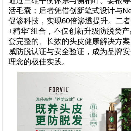
通过三维平衡体系与侧柏叶、姜根等
活毛囊；后者凭借创新笔式设计与Neosolu
促渗科技，实现60倍渗透提升。二者
+精华”组合，不仅创新升级防脱类
套完整的、长效的头皮健康解决方案
威防脱认证与安全验证，成为品牌安
理念的极佳实践。