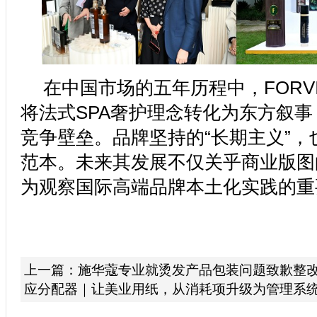
在中国市场的五年历程中，FORV
将法式SPA奢护理念转化为东方叙
竞争壁垒。品牌坚持的“长期主义”，
范本。未来其发展不仅关乎商业版图
为观察国际高端品牌本土化实践的重
上一篇：
施华蔻专业就烫发产品包装问题致歉整
应分配器｜让美业用纸，从消耗项升级为管理系